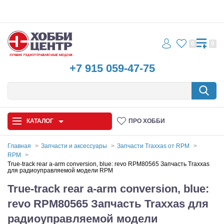
0
0
+7 915 059-47-75
КАТАЛОГ
ПРО ХОББИ
Главная
Запчасти и аксессуары
Запчасти Traxxas от RPM
RPM
Автомодели
True-track rear a-arm conversion, blue: revo RPM80565 Запчасть Traxxas
для радиоуправляемой модели RPM
Запчасти и аксессуары
True-track rear a-arm conversion, blue:
revo RPM80565 Запчасть Traxxas для
Игрушки
радиоуправляемой модели