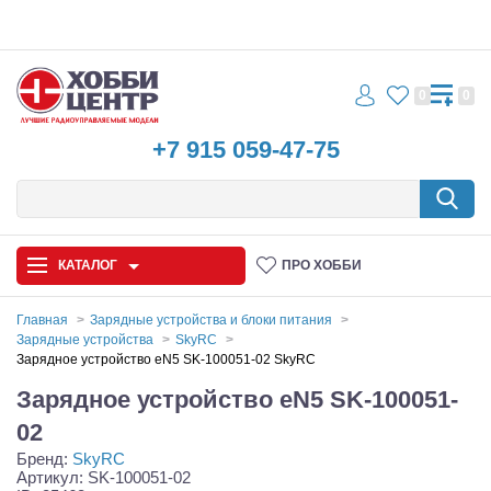
0
0
+7 915 059-47-75
КАТАЛОГ
ПРО ХОББИ
Главная
Зарядные устройства и блоки питания
Зарядные устройства
SkyRC
Автомодели
Зарядное устройство eN5 SK-100051-02 SkyRC
Зарядное устройство eN5 SK-100051-
Запчасти и аксессуары
02
Игрушки
Бренд:
SkyRC
Артикул: SK-100051-02