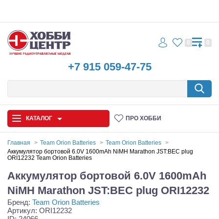
0
0
+7 915 059-47-75
КАТАЛОГ
ПРО ХОББИ
Главная
Team Orion Batteries
Team Orion Batteries
Аккумулятор бортовой 6.0V 1600mAh NiMH Marathon JST:BEC plug
ORI12232 Team Orion Batteries
Автомодели
Аккумулятор бортовой 6.0V 1600mAh
Запчасти и аксессуары
NiMH Marathon JST:BEC plug ORI12232
Игрушки
Бренд:
Team Orion Batteries
Артикул: ORI12232
ID: 24066