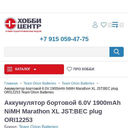
0
0
+7 915 059-47-75
КАТАЛОГ
ПРО ХОББИ
Главная
Team Orion Batteries
Team Orion Batteries
Аккумулятор бортовой 6.0V 1900mAh NiMH Marathon XL JST:BEC plug
ORI12253 Team Orion Batteries
Автомодели
Аккумулятор бортовой 6.0V 1900mAh
Запчасти и аксессуары
NiMH Marathon XL JST:BEC plug
Игрушки
ORI12253
Бренд:
Team Orion Batteries