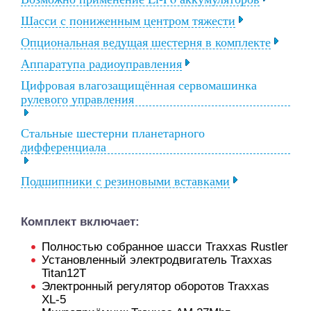
Шасси с пониженным центром тяжести
Опциональная ведущая шестерня в комплекте
Аппаратупа радиоуправления
Цифровая влагозащищённая сервомашинка
рулевого управления
Стальные шестерни планетарного
дифференциала
Подшипники с резиновыми вставками
Комплект включает:
Полностью собранное шасси Traxxas Rustler
Установленный электродвигатель Traxxas
Titan12T
Электронный регулятор оборотов Traxxas
XL-5