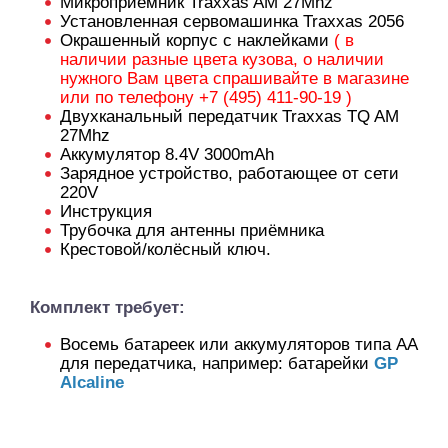
Микроприёмник Traxxas AM 27Mhz
Установленная сервомашинка Traxxas 2056
Окрашенный корпус с наклейками
( в
наличии разные цвета кузова, о наличии
нужного Вам цвета спрашивайте в магазине
или по телефону +7 (495) 411-90-19 )
Двухканальный передатчик Traxxas TQ AM
27Mhz
Аккумулятор 8.4V 3000mAh
Зарядное устройство, работающее от сети
220V
Инструкция
Трубочка для антенны приёмника
Крестовой/колёсный ключ.
Комплект требует:
Восемь батареек или аккумуляторов типа АА
для передатчика, например: батарейки
GP
Alcaline