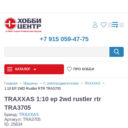
0
0
+7 915 059-47-75
КАТАЛОГ
ПРО ХОББИ
Главная
Машины
С электродвигателем
TRAXXAS
1:10 EP 2WD Rustler RTR TRA3705
Автомодели
TRAXXAS 1:10 ep 2wd rustler rtr
Запчасти и аксессуары
TRA3705
Бренд:
TRAXXAS
Игрушки
Артикул: TRA3705
ID: 25634