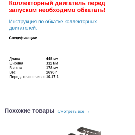
Коллекторный двигатель перед
запуском необходимо обкатать!
Инструкция по обкатке коллекторных
двигателей.
Спецификация:
Длина
445
мм
Ширина
311
мм
Высота
178
мм
Вес
1690
г
Передаточное число
10.17:1
Похожие товары
Смотреть все →