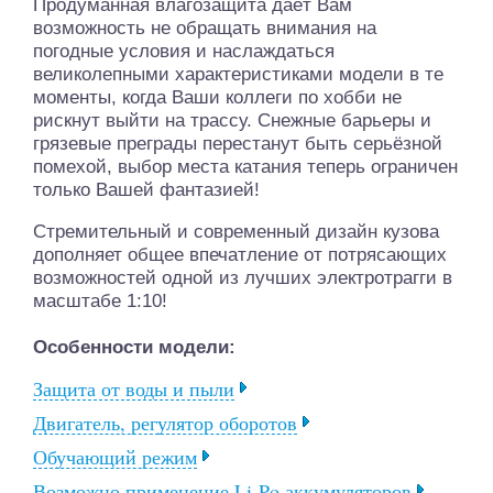
Продуманная влагозащита даёт Вам
возможность не обращать внимания на
погодные условия и наслаждаться
великолепными характеристиками модели в те
моменты, когда Ваши коллеги по хобби не
рискнут выйти на трассу. Снежные барьеры и
грязевые преграды перестанут быть серьёзной
помехой, выбор места катания теперь ограничен
только Вашей фантазией!
Стремительный и современный дизайн кузова
дополняет общее впечатление от потрясающих
возможностей одной из лучших электротрагги в
масштабе 1:10!
Особенности модели:
Защита от воды и пыли
Двигатель, регулятор оборотов
Обучающий режим
Возможно применение Li-Po аккумуляторов