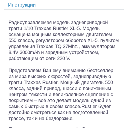
Инструкции
Радиоуправляемая модель заднеприводной
трагги 1/10 Traxxas Rustler XL-5. Модель
оснащена мощным коллекторным двигателем
550 класса, регулятором оборотов XL-5, пультом
управления Traxxas TQ 27Mhz., аккумулятором
8.4V 3000mAh и зарядным устройством,
работающим от сети 220 V.
Представляем Вашему вниманию бестселлер
из мира высоких скоростей, заднеприводную
трагги Traxxas Rustler. Мощный двигатель 550
класса, задний привод, шасси с пониженным
центром тяжести и великолепное сцепление с
покрытием – всё это делает модель одной из
самых быстрых в своём классе.Rustler будет
достойно смотреться как на подготовленной
трассе, так и на бездорожье.