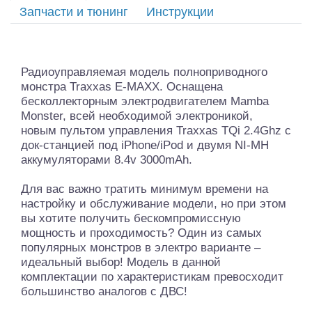
Запчасти и тюнинг
Инструкции
Радиоуправляемая модель полноприводного
монстра Traxxas E-MAXX. Оснащена
бесколлекторным электродвигателем Mamba
Monster, всей необходимой электроникой,
новым пультом управления Traxxas TQi 2.4Ghz с
док-станцией под iPhone/iPod и двумя NI-MH
аккумуляторами 8.4v 3000mAh.
Для вас важно тратить минимум времени на
настройку и обслуживание модели, но при этом
вы хотите получить бескомпромиссную
мощность и проходимость? Один из самых
популярных монстров в электро варианте –
идеальный выбор! Модель в данной
комплектации по характеристикам превосходит
большинство аналогов с ДВС!