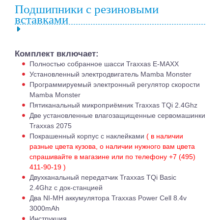
Подшипники с резиновыми
вставками
Комплект включает:
Полностью собранное шасси Traxxas E-MAXX
Установленный электродвигатель Mamba Monster
Программируемый электронный регулятор скорости
Mamba Monster
Пятиканальный микроприёмник Traxxas TQi 2.4Ghz
Две установленные влагозащищенные сервомашинки
Traxxas 2075
Покрашенный корпус с наклейками
( в наличии
разные цвета кузова, о наличии нужного вам цвета
спрашивайте в магазине или по телефону +7 (495)
411-90-19 )
Двухканальный передатчик Traxxas TQi Basic
2.4Ghz с док-станцией
Два NI-MH аккумулятора Traxxas Power Cell 8.4v
3000mAh
Инструкция