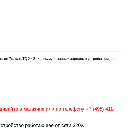
льтом Traxxas TQ 2.4Ghz., аккумулятором и зарядным устройством для
шивайте в магазине или по телефону +7 (495) 411-
устройство работающее от сети 220v.