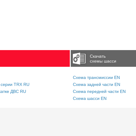
Скачать
схемы шасси
Схема трансмиссии EN
 серии TRX RU
Схема задней части EN
катке ДВС RU
Схема передней части EN
Схема шасси EN