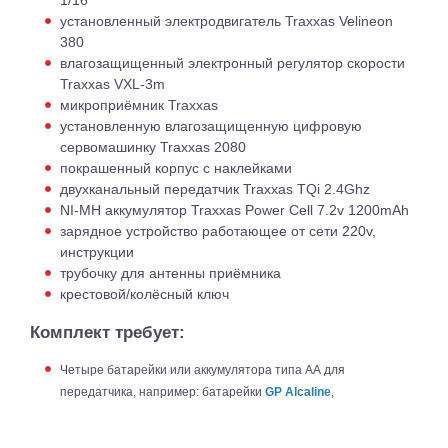
установленный электродвигатель Traxxas Velineon
380
влагозащищенный электронный регулятор скорости
Traxxas VXL-3m
микроприёмник Traxxas
установленную влагозащищенную цифровую
сервомашинку Traxxas 2080
покрашенный корпус с наклейками
двухканальный передатчик Traxxas TQi 2.4Ghz
NI-MH аккумулятор Traxxas Power Cell 7.2v 1200mAh
зарядное устройство работающее от сети 220v,
инструкции
трубочку для антенны приёмника
крестовой/колёсный ключ
Комплект требует:
Четыре батарейки или аккумулятора типа АА для
передатчика, например: батарейки
GP Alcaline
,