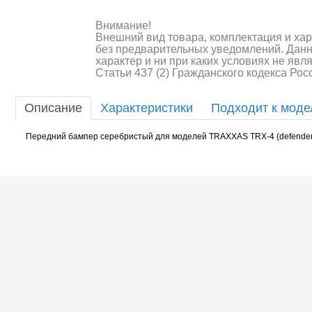
Шоссейки/дрифт/р
Внимание!
Внешний вид товара, комплектация и ха
без предварительных уведомлений. Дан
характер и ни при каких условиях не яв
Статьи 437 (2) Гражданского кодекса Ро
Описание
Характеристики
Подходит к мод
Передний бампер серебристый для моделей TRAXXAS TRX-4 (defender,