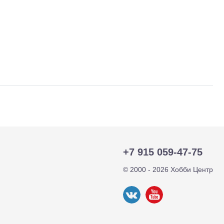
тр-траки
ДВС модели
+7 915 059-47-75
© 2000 - 2026 Хобби Центр