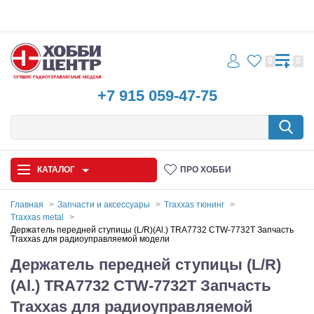
0
0
+7 915 059-47-75
КАТАЛОГ
ПРО ХОББИ
Главная
Запчасти и аксессуары
Traxxas тюнинг
Traxxas metal
Автомодели
Держатель передней ступицы (L/R)(Al.) TRA7732 CTW-7732T Запчасть
Traxxas для радиоуправляемой модели
Запчасти и аксессуары
Держатель передней ступицы (L/R)
(Al.) TRA7732 CTW-7732T Запчасть
Игрушки
Traxxas для радиоуправляемой