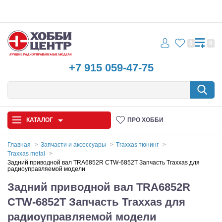
0
0
+7 915 059-47-75
КАТАЛОГ
ПРО ХОББИ
Главная
Запчасти и аксессуары
Traxxas тюнинг
Traxxas metal
Автомодели
Задний приводной вал TRA6852R CTW-6852T Запчасть Traxxas для
радиоуправляемой модели
Запчасти и аксессуары
Задний приводной вал TRA6852R
CTW-6852T Запчасть Traxxas для
Игрушки
радиоуправляемой модели