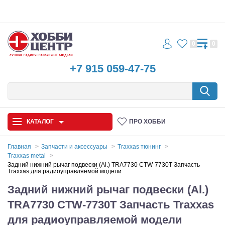
0
0
+7 915 059-47-75
КАТАЛОГ
ПРО ХОББИ
Главная
Запчасти и аксессуары
Traxxas тюнинг
Traxxas metal
Автомодели
Задний нижний рычаг подвески (Al.) TRA7730 CTW-7730T Запчасть
Traxxas для радиоуправляемой модели
Запчасти и аксессуары
Задний нижний рычаг подвески (Al.)
TRA7730 CTW-7730T Запчасть Traxxas
Игрушки
для радиоуправляемой модели