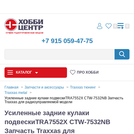
0
0
+7 915 059-47-75
КАТАЛОГ
ПРО ХОББИ
Главная
Запчасти и аксессуары
Traxxas тюнинг
Traxxas metal
Автомодели
Усиленные задние кулаки подвескиTRA7552X CTW-7532NB Запчасть
Traxxas для радиоуправляемой модели
Запчасти и аксессуары
Усиленные задние кулаки
подвескиTRA7552X CTW-7532NB
Игрушки
Запчасть Traxxas для