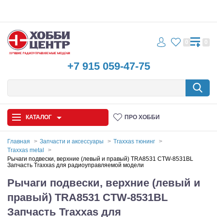
0
0
+7 915 059-47-75
КАТАЛОГ
ПРО ХОББИ
Главная
Запчасти и аксессуары
Traxxas тюнинг
Traxxas metal
Автомодели
Рычаги подвески, верхние (левый и правый) TRA8531 CTW-8531BL
Запчасть Traxxas для радиоуправляемой модели
Запчасти и аксессуары
Рычаги подвески, верхние (левый и
правый) TRA8531 CTW-8531BL
Игрушки
Запчасть Traxxas для