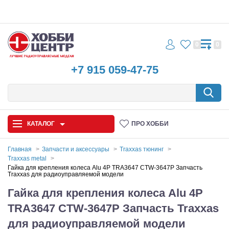
0
0
+7 915 059-47-75
КАТАЛОГ
ПРО ХОББИ
Главная
Запчасти и аксессуары
Traxxas тюнинг
Traxxas metal
Автомодели
Гайка для крепления колеса Alu 4P TRA3647 CTW-3647P Запчасть
Traxxas для радиоуправляемой модели
Запчасти и аксессуары
Гайка для крепления колеса Alu 4P
TRA3647 CTW-3647P Запчасть Traxxas
Игрушки
для радиоуправляемой модели