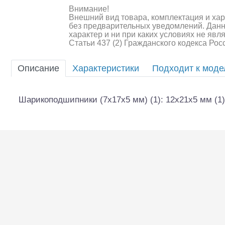
Внимание!
Шоссейки/дрифт/р
Внешний вид товара, комплектация и ха
без предварительных уведомлений. Дан
характер и ни при каких условиях не яв
Статьи 437 (2) Гражданского кодекса Ро
Описание
Характеристики
Подходит к мод
Шарикоподшипники (7x17x5 мм) (1): 12x21x5 мм (1) 