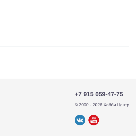
тр-траки
ДВС модели
+7 915 059-47-75
© 2000 - 2026 Хобби Центр