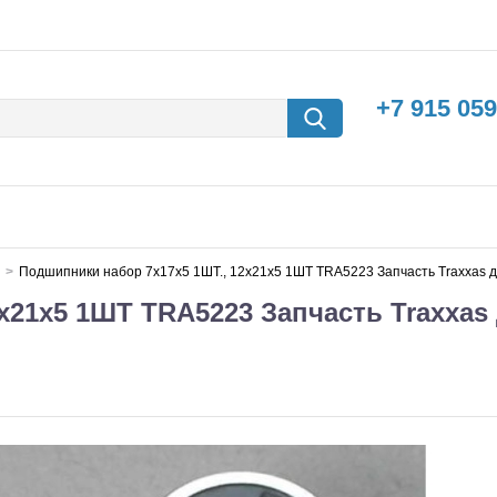
+7 915 059
Подшипники набор 7х17х5 1ШТ., 12х21х5 1ШТ TRA5223 Запчасть Traxxas
х21х5 1ШТ TRA5223 Запчасть Traxxas
борки
Машины с
электродвигателем