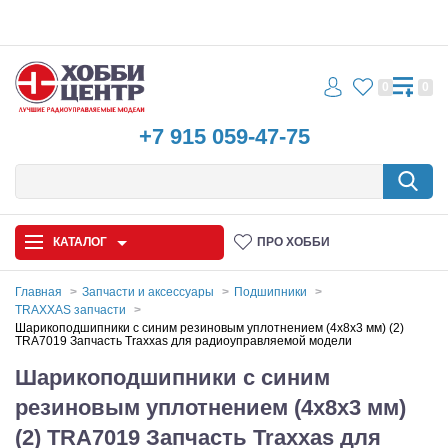
0
0
+7 915 059-47-75
КАТАЛОГ
ПРО ХОББИ
Главная
Запчасти и аксессуары
Подшипники
TRAXXAS запчасти
Автомодели
Шарикоподшипники с синим резиновым уплотнением (4x8x3 мм) (2)
TRA7019 Запчасть Traxxas для радиоуправляемой модели
Запчасти и аксессуары
Шарикоподшипники с синим
резиновым уплотнением (4x8x3 мм)
Игрушки
(2) TRA7019 Запчасть Traxxas для