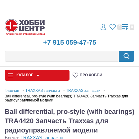
0
0
+7 915 059-47-75
КАТАЛОГ
ПРО ХОББИ
Главная
TRAXXAS запчасти
TRAXXAS запчасти
Ball differential, pro-style (with bearings) TRA4420 Запчасть Traxxas для
радиоуправляемой модели
Автомодели
Ball differential, pro-style (with bearings)
Запчасти и аксессуары
TRA4420 Запчасть Traxxas для
Игрушки
радиоуправляемой модели
Бренд:
TRAXXAS запчасти