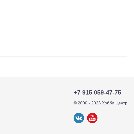
+7 915 059-47-75
тр-траки
ДВС модели
© 2000 - 2026 Хобби Центр