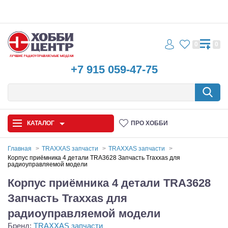
0
0
+7 915 059-47-75
КАТАЛОГ
ПРО ХОББИ
Главная
TRAXXAS запчасти
TRAXXAS запчасти
Корпус приёмника 4 детали TRA3628 Запчасть Traxxas для
радиоуправляемой модели
Автомодели
Корпус приёмника 4 детали TRA3628
Запчасти и аксессуары
Запчасть Traxxas для
Игрушки
радиоуправляемой модели
Бренд:
TRAXXAS запчасти