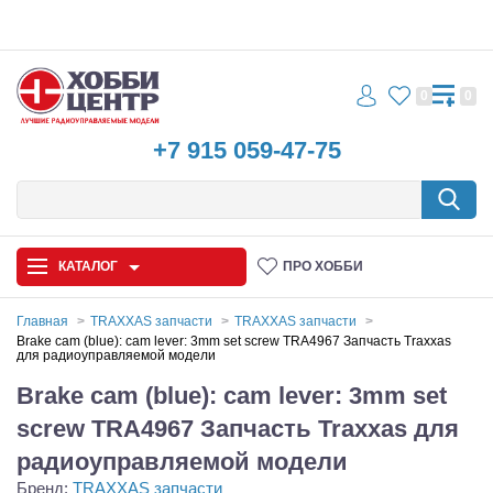
0
0
+7 915 059-47-75
КАТАЛОГ
ПРО ХОББИ
Главная
TRAXXAS запчасти
TRAXXAS запчасти
Brake cam (blue): cam lever: 3mm set screw TRA4967 Запчасть Traxxas
для радиоуправляемой модели
Автомодели
Brake cam (blue): cam lever: 3mm set
Запчасти и аксессуары
screw TRA4967 Запчасть Traxxas для
Игрушки
радиоуправляемой модели
Бренд:
TRAXXAS запчасти