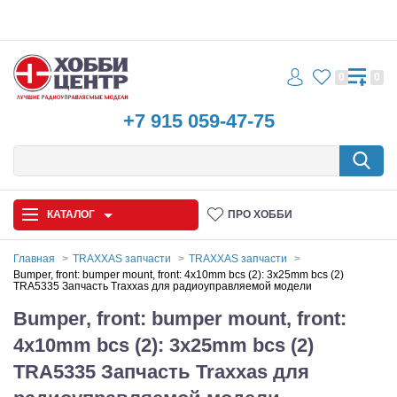
0
0
+7 915 059-47-75
КАТАЛОГ
ПРО ХОББИ
Главная
TRAXXAS запчасти
TRAXXAS запчасти
Bumper, front: bumper mount, front: 4x10mm bcs (2): 3x25mm bcs (2)
TRA5335 Запчасть Traxxas для радиоуправляемой модели
Автомодели
Bumper, front: bumper mount, front:
Запчасти и аксессуары
4x10mm bcs (2): 3x25mm bcs (2)
Игрушки
TRA5335 Запчасть Traxxas для