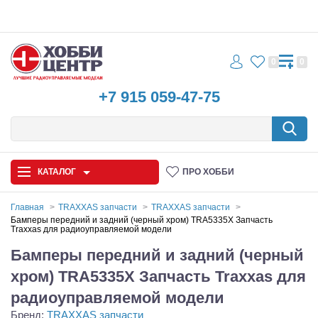
0
0
+7 915 059-47-75
КАТАЛОГ
ПРО ХОББИ
Главная
TRAXXAS запчасти
TRAXXAS запчасти
Бамперы передний и задний (черный хром) TRA5335X Запчасть
Traxxas для радиоуправляемой модели
Автомодели
Бамперы передний и задний (черный
Запчасти и аксессуары
хром) TRA5335X Запчасть Traxxas для
Игрушки
радиоуправляемой модели
Бренд:
TRAXXAS запчасти