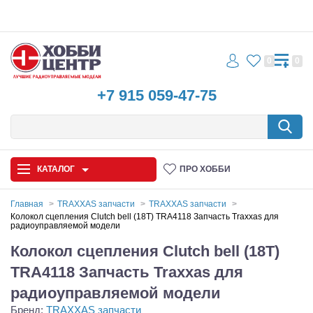
0
0
+7 915 059-47-75
КАТАЛОГ
ПРО ХОББИ
Главная
TRAXXAS запчасти
TRAXXAS запчасти
Колокол сцепления Clutch bell (18T) TRA4118 Запчасть Traxxas для
радиоуправляемой модели
Автомодели
Колокол сцепления Clutch bell (18T)
Запчасти и аксессуары
TRA4118 Запчасть Traxxas для
Игрушки
радиоуправляемой модели
Бренд:
TRAXXAS запчасти