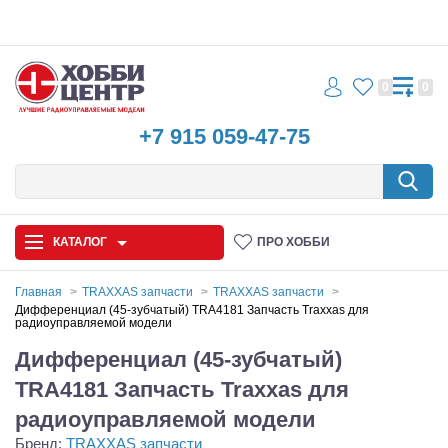
0
0
+7 915 059-47-75
КАТАЛОГ
ПРО ХОББИ
Главная
TRAXXAS запчасти
TRAXXAS запчасти
Дифференциал (45-зубчатый) TRA4181 Запчасть Traxxas для
радиоуправляемой модели
Автомодели
Дифференциал (45-зубчатый)
Запчасти и аксессуары
TRA4181 Запчасть Traxxas для
Игрушки
радиоуправляемой модели
Бренд:
TRAXXAS запчасти