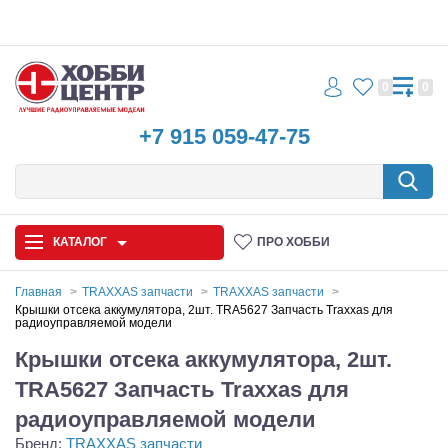
0
0
+7 915 059-47-75
КАТАЛОГ
ПРО ХОББИ
Главная
TRAXXAS запчасти
TRAXXAS запчасти
Крышки отсека аккумулятора, 2шт. TRA5627 Запчасть Traxxas для
радиоуправляемой модели
Автомодели
Крышки отсека аккумулятора, 2шт.
Запчасти и аксессуары
TRA5627 Запчасть Traxxas для
Игрушки
радиоуправляемой модели
Бренд:
TRAXXAS запчасти