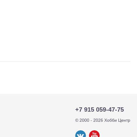
тр-траки
ДВС модели
+7 915 059-47-75
© 2000 - 2026 Хобби Центр