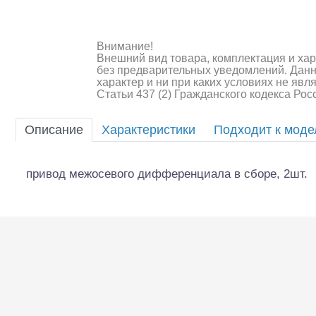
Шоссейки/дрифт/р
Внимание!
Внешний вид товара, комплектация и ха
без предварительных уведомлений. Дан
характер и ни при каких условиях не яв
Статьи 437 (2) Гражданского кодекса Ро
Описание
Характеристики
Подходит к мод
привод межосевого дифференциала в сборе, 2шт.