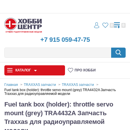
0
0
+7 915 059-47-75
КАТАЛОГ
ПРО ХОББИ
Главная
TRAXXAS запчасти
TRAXXAS запчасти
Fuel tank box (holder): throttle servo mount (grey) TRA4432A Запчасть
Traxxas для радиоуправляемой модели
Автомодели
Fuel tank box (holder): throttle servo
Запчасти и аксессуары
mount (grey) TRA4432A Запчасть
Игрушки
Traxxas для радиоуправляемой