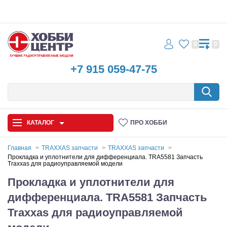
0
0
+7 915 059-47-75
КАТАЛОГ
ПРО ХОББИ
Главная
TRAXXAS запчасти
TRAXXAS запчасти
Прокладка и уплотнители для дифференциала. TRA5581 Запчасть
Traxxas для радиоуправляемой модели
Автомодели
Прокладка и уплотнители для
Запчасти и аксессуары
дифференциала. TRA5581 Запчасть
Игрушки
Traxxas для радиоуправляемой