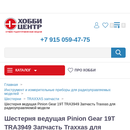
0
0
+7 915 059-47-75
КАТАЛОГ
ПРО ХОББИ
Главная
Инструмент и измерительные приборы для радиоуправляемых
моделей
Автомодели
Шестерни
TRAXXAS запчасти
Шестерня ведущая Pinion Gear 19T TRA3949 Запчасть Traxxas для
Запчасти и аксессуары
радиоуправляемой модели
Шестерня ведущая Pinion Gear 19T
Игрушки
TRA3949 Запчасть Traxxas для