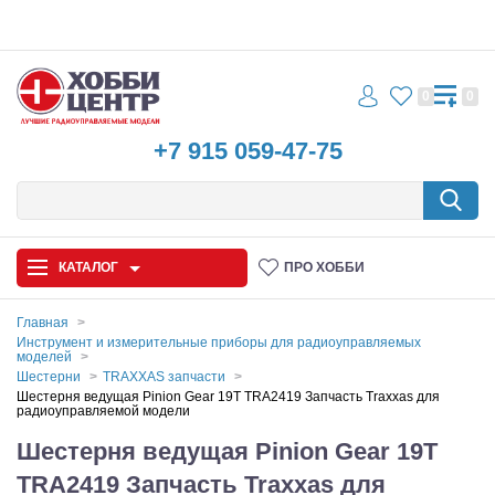
0
0
+7 915 059-47-75
КАТАЛОГ
ПРО ХОББИ
Главная
Инструмент и измерительные приборы для радиоуправляемых
моделей
Автомодели
Шестерни
TRAXXAS запчасти
Шестерня ведущая Pinion Gear 19T TRA2419 Запчасть Traxxas для
Запчасти и аксессуары
радиоуправляемой модели
Шестерня ведущая Pinion Gear 19T
Игрушки
TRA2419 Запчасть Traxxas для