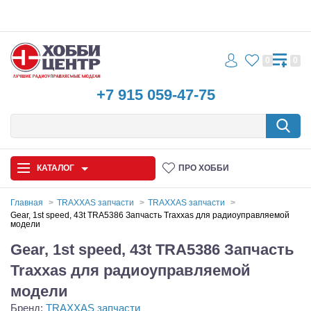
0
0
+7 915 059-47-75
КАТАЛОГ
ПРО ХОББИ
Главная
TRAXXAS запчасти
TRAXXAS запчасти
Gear, 1st speed, 43t TRA5386 Запчасть Traxxas для радиоуправляемой
модели
Автомодели
Gear, 1st speed, 43t TRA5386 Запчасть
Запчасти и аксессуары
Traxxas для радиоуправляемой
Игрушки
модели
Бренд:
TRAXXAS запчасти