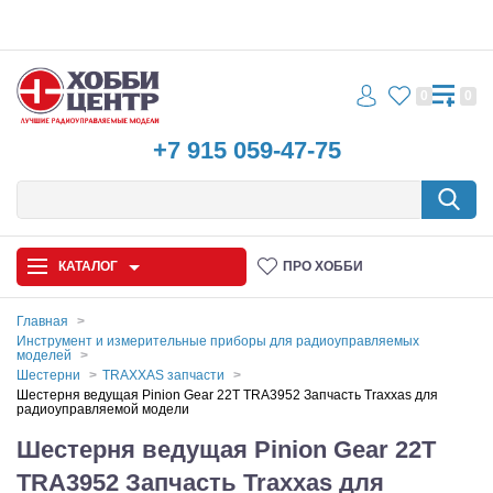
0
0
+7 915 059-47-75
КАТАЛОГ
ПРО ХОББИ
Главная
Инструмент и измерительные приборы для радиоуправляемых
моделей
Автомодели
Шестерни
TRAXXAS запчасти
Шестерня ведущая Pinion Gear 22T TRA3952 Запчасть Traxxas для
Запчасти и аксессуары
радиоуправляемой модели
Шестерня ведущая Pinion Gear 22T
Игрушки
TRA3952 Запчасть Traxxas для