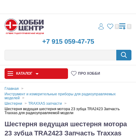
0
0
+7 915 059-47-75
КАТАЛОГ
ПРО ХОББИ
Главная
Инструмент и измерительные приборы для радиоуправляемых
моделей
Автомодели
Шестерни
TRAXXAS запчасти
Шестерня ведущая шестерня мотора 23 зубца TRA2423 Запчасть
Запчасти и аксессуары
Traxxas для радиоуправляемой модели
Шестерня ведущая шестерня мотора
Игрушки
23 зубца TRA2423 Запчасть Traxxas