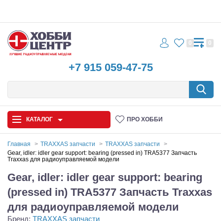
0
0
+7 915 059-47-75
КАТАЛОГ
ПРО ХОББИ
Главная
TRAXXAS запчасти
TRAXXAS запчасти
Gear, idler: idler gear support: bearing (pressed in) TRA5377 Запчасть
Traxxas для радиоуправляемой модели
Автомодели
Gear, idler: idler gear support: bearing
Запчасти и аксессуары
(pressed in) TRA5377 Запчасть Traxxas
Игрушки
для радиоуправляемой модели
Бренд:
TRAXXAS запчасти