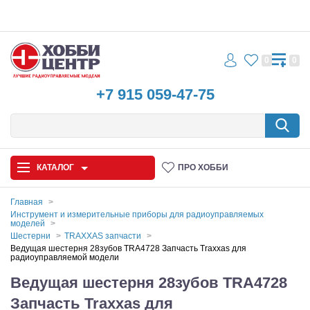
0
0
+7 915 059-47-75
КАТАЛОГ
ПРО ХОББИ
Главная
Инструмент и измерительные приборы для радиоуправляемых
моделей
Автомодели
Шестерни
TRAXXAS запчасти
Ведущая шестерня 28зубов TRA4728 Запчасть Traxxas для
Запчасти и аксессуары
радиоуправляемой модели
Ведущая шестерня 28зубов TRA4728
Игрушки
Запчасть Traxxas для