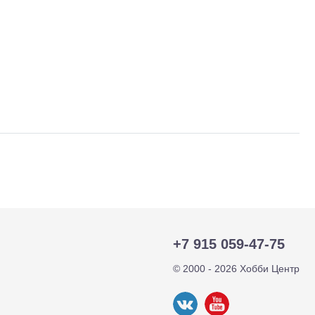
тр-траки
ДВС модели
+7 915 059-47-75
© 2000 - 2026 Хобби Центр