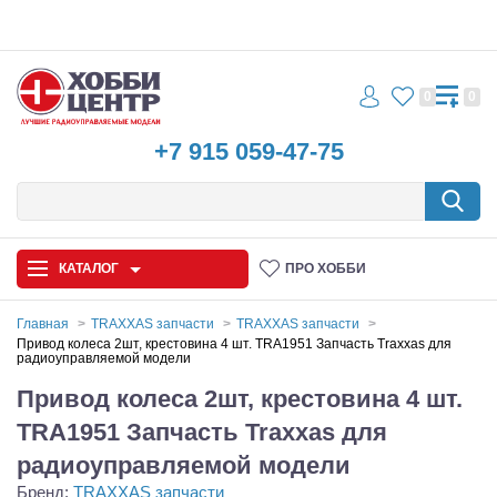
0
0
+7 915 059-47-75
КАТАЛОГ
ПРО ХОББИ
Главная
TRAXXAS запчасти
TRAXXAS запчасти
Привод колеса 2шт, крестовина 4 шт. TRA1951 Запчасть Traxxas для
радиоуправляемой модели
Автомодели
Привод колеса 2шт, крестовина 4 шт.
Запчасти и аксессуары
TRA1951 Запчасть Traxxas для
Игрушки
радиоуправляемой модели
Бренд:
TRAXXAS запчасти