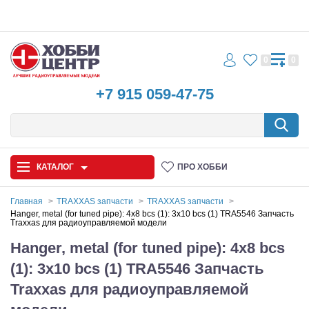
0
0
+7 915 059-47-75
КАТАЛОГ
ПРО ХОББИ
Главная
TRAXXAS запчасти
TRAXXAS запчасти
Hanger, metal (for tuned pipe): 4x8 bcs (1): 3x10 bcs (1) TRA5546 Запчасть
Traxxas для радиоуправляемой модели
Автомодели
Hanger, metal (for tuned pipe): 4x8 bcs
Запчасти и аксессуары
(1): 3x10 bcs (1) TRA5546 Запчасть
Игрушки
Traxxas для радиоуправляемой