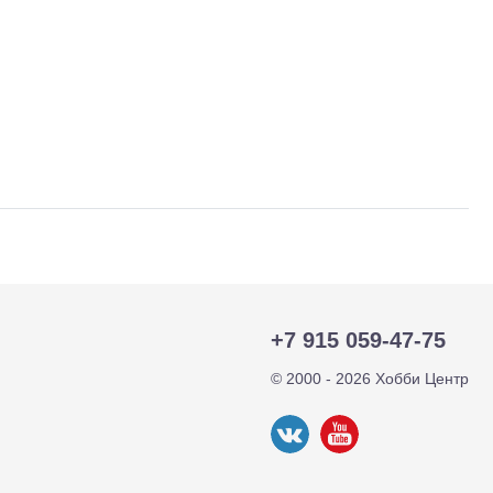
+7 915 059-47-75
тр-траки
ДВС модели
© 2000 - 2026 Хобби Центр