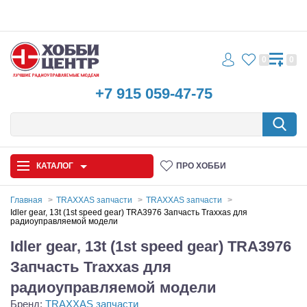
0
0
+7 915 059-47-75
КАТАЛОГ
ПРО ХОББИ
Главная
TRAXXAS запчасти
TRAXXAS запчасти
Idler gear, 13t (1st speed gear) TRA3976 Запчасть Traxxas для
радиоуправляемой модели
Автомодели
Idler gear, 13t (1st speed gear) TRA3976
Запчасти и аксессуары
Запчасть Traxxas для
Игрушки
радиоуправляемой модели
Бренд:
TRAXXAS запчасти