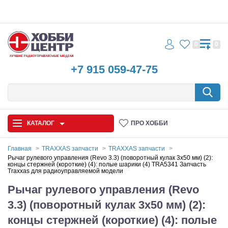
0
0
+7 915 059-47-75
КАТАЛОГ
ПРО ХОББИ
Главная
TRAXXAS запчасти
TRAXXAS запчасти
Рычаг рулевого управления (Revo 3.3) (поворотный кулак 3x50 мм) (2):
концы стержней (короткие) (4): полые шарики (4) TRA5341 Запчасть
Автомодели
Traxxas для радиоуправляемой модели
Рычаг рулевого управления (Revo
Запчасти и аксессуары
3.3) (поворотный кулак 3x50 мм) (2):
Игрушки
концы стержней (короткие) (4): полые