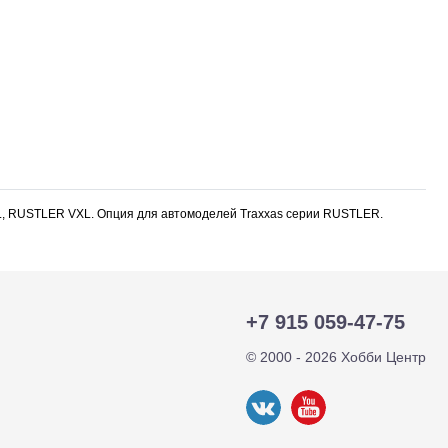
L, RUSTLER VXL. Опция для автомоделей Traxxas серии RUSTLER.
+7 915 059-47-75
тр-траки
ДВС модели
© 2000 - 2026 Хобби Центр