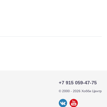
тр-траки
ДВС модели
+7 915 059-47-75
© 2000 - 2026 Хобби Центр