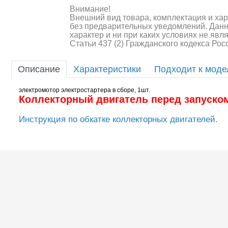
Внимание!
Внешний вид товара, комплектация и ха
Шоссейки/дрифт/р
без предварительных уведомлений. Дан
характер и ни при каких условиях не яв
Статьи 437 (2) Гражданского кодекса Ро
Описание
Характеристики
Подходит к мод
электромотор электростартера в сборе, 1шт.
Коллекторный двигатель перед запуско
Инструкция по обкатке коллекторных двигателей.