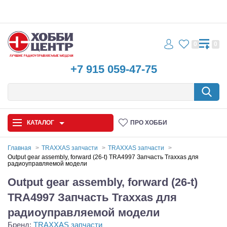
0
0
+7 915 059-47-75
КАТАЛОГ
ПРО ХОББИ
Главная
TRAXXAS запчасти
TRAXXAS запчасти
Output gear assembly, forward (26-t) TRA4997 Запчасть Traxxas для
радиоуправляемой модели
Автомодели
Output gear assembly, forward (26-t)
Запчасти и аксессуары
TRA4997 Запчасть Traxxas для
Игрушки
радиоуправляемой модели
Бренд:
TRAXXAS запчасти