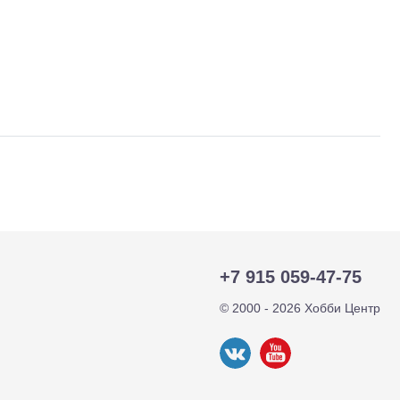
тр-траки
ДВС модели
+7 915 059-47-75
© 2000 - 2026 Хобби Центр