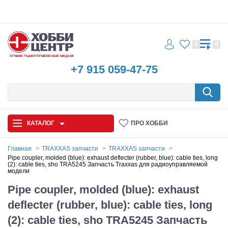
0
0
+7 915 059-47-75
КАТАЛОГ
ПРО ХОББИ
Главная
TRAXXAS запчасти
TRAXXAS запчасти
Pipe coupler, molded (blue): exhaust deflecter (rubber, blue): cable ties, long
(2): cable ties, sho TRA5245 Запчасть Traxxas для радиоуправляемой
Автомодели
модели
Pipe coupler, molded (blue): exhaust
Запчасти и аксессуары
deflecter (rubber, blue): cable ties, long
Игрушки
(2): cable ties, sho TRA5245 Запчасть