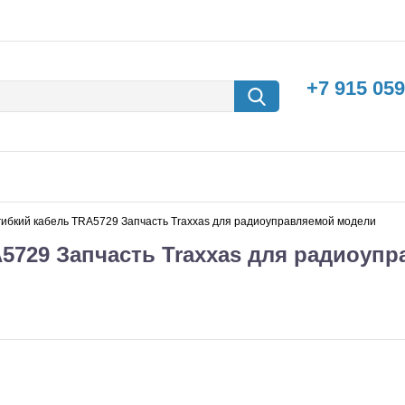
+7 915 059
гибкий кабель TRA5729 Запчасть Traxxas для радиоуправляемой модели
5729 Запчасть Traxxas для радиоуп
борки
Машины с
электродвигателем