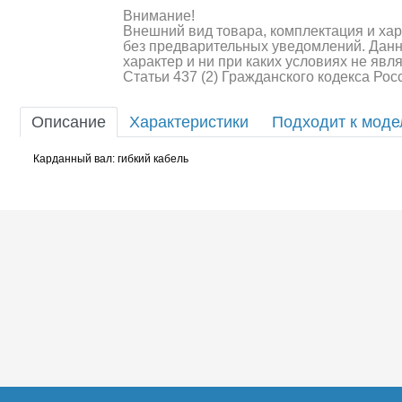
Внимание!
Шоссейки/дрифт/р
Внешний вид товара, комплектация и ха
без предварительных уведомлений. Дан
характер и ни при каких условиях не яв
Статьи 437 (2) Гражданского кодекса Ро
Описание
Характеристики
Подходит к мод
Карданный вал: гибкий кабель