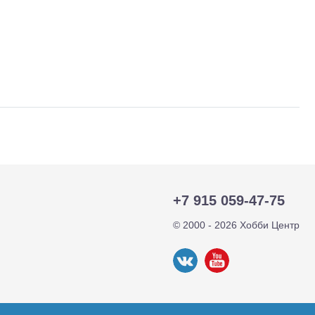
тр-траки
ДВС модели
+7 915 059-47-75
© 2000 - 2026 Хобби Центр