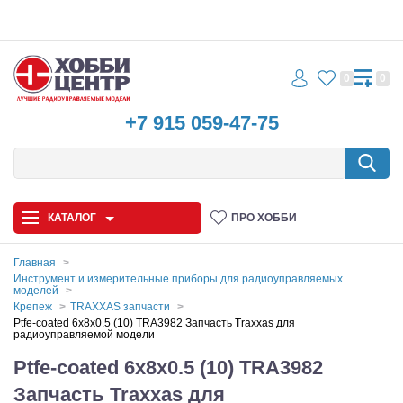
0
0
+7 915 059-47-75
КАТАЛОГ
ПРО ХОББИ
Главная
Инструмент и измерительные приборы для радиоуправляемых
моделей
Автомодели
Крепеж
TRAXXAS запчасти
Ptfe-coated 6x8x0.5 (10) TRA3982 Запчасть Traxxas для
Запчасти и аксессуары
радиоуправляемой модели
Ptfe-coated 6x8x0.5 (10) TRA3982
Игрушки
Запчасть Traxxas для