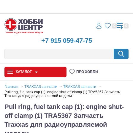
0
0
+7 915 059-47-75
КАТАЛОГ
ПРО ХОББИ
Главная
TRAXXAS запчасти
TRAXXAS запчасти
Pull ring, fuel tank cap (1): engine shut-off clamp (1) TRA5367 Запчасть
Traxxas для радиоуправляемой модели
Автомодели
Pull ring, fuel tank cap (1): engine shut-
Запчасти и аксессуары
off clamp (1) TRA5367 Запчасть
Игрушки
Traxxas для радиоуправляемой